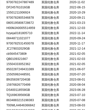
9700782247887489
英国伦敦仓库
2020-11-02
DF245761016GB
英国伦敦仓库
2022-06-15
15501211006924
英国伦敦仓库
2020-10-29
9700782805346878
英国伦敦仓库
2020-09-21
0805195806728672
英国伦敦仓库
2021-03-23
H00MJA0005514959
英国伦敦仓库
2021-12-03
hzyeja0181805710
英国伦敦仓库
2022-11-14
08448711021077
英国伦敦仓库
2020-09-24
9700782531450078
英国伦敦仓库
2020-11-17
JC278032029GB
英国伦敦仓库
2021-12-14
cb564547380fr
英国伦敦仓库
2021-02-05
QB0109321667
英国伦敦仓库
2021-02-03
15504333052362
英国伦敦仓库
2021-02-05
8502287249431089
英国伦敦仓库
2021-06-07
15505992448591
英国伦敦仓库
2020-07-20
BN358397204GB
英国伦敦仓库
2023-08-01
15976826770499
英国伦敦仓库
2020-08-04
DS400118558GB
英国伦敦仓库
2023-06-28
TQ169639569GB
英国伦敦仓库
2023-07-10
8634883215198383
英国伦敦仓库
2020-07-08
T00WLA4646366842
英国伦敦仓库
2023-08-03