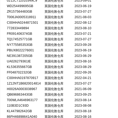
0212C711010349C9
英国伦敦仓库
2023-09-01
WD254499695GB
英国伦敦仓库
2023-06-19
ZR157564483GB
英国伦敦仓库
2023-07-27
T006JA0005318911
英国伦敦仓库
2021-08-03
C00HHA0244871501
英国伦敦仓库
2022-08-12
772833449894
英国伦敦仓库
2023-08-10
FR091406374GB
英国伦敦仓库
2023-07-21
TQ174525771GB
英国伦敦仓库
2023-07-27
NY775585353GB
英国伦敦仓库
2023-09-28
PBUX8022276001
英国伦敦仓库
2023-06-19
NE391387205GB
英国伦敦仓库
2023-06-29
UA026279361IE
英国伦敦仓库
2023-08-16
KL536355667GB
英国伦敦仓库
2023-08-29
FF048702232GB
英国伦敦仓库
2022-09-26
C00HHA0197870917
英国伦敦仓库
2022-04-21
1Z12NT1B6820014814
英国伦敦仓库
2023-07-27
H0026A0003038967
英国伦敦仓库
2021-06-09
QB696863443GB
英国伦敦仓库
2023-09-25
T00WLA4646963177
英国伦敦仓库
2023-08-14
110B3D1C93D
英国伦敦仓库
2023-08-08
KL447982642GB
英国伦敦仓库
2023-08-18
86FH46898641A040
英国伦敦仓库
2023-08-16