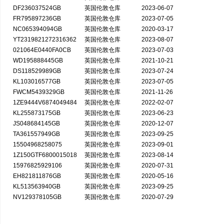
DF236037524GB
英国伦敦仓库
2023-06-07
FR795897236GB
英国伦敦仓库
2023-07-05
NC065394094GB
英国伦敦仓库
2020-03-17
YT2319821272316362
英国伦敦仓库
2023-08-07
021064E0440FA0CB
英国伦敦仓库
2023-07-03
WD195888445GB
英国伦敦仓库
2021-10-21
DS118529989GB
英国伦敦仓库
2023-07-24
KL103016577GB
英国伦敦仓库
2023-07-05
FWCM5439329GB
英国伦敦仓库
2021-11-26
1ZE9444V6874049484
英国伦敦仓库
2022-02-07
KL255873175GB
英国伦敦仓库
2023-06-23
JS048684145GB
英国伦敦仓库
2020-12-07
TA361557949GB
英国伦敦仓库
2023-09-25
15504968258075
英国伦敦仓库
2023-09-01
1Z150GTF6800015018
英国伦敦仓库
2023-08-14
15976825929106
英国伦敦仓库
2020-07-31
EH821811876GB
英国伦敦仓库
2020-05-16
KL513563940GB
英国伦敦仓库
2023-09-25
NV129378105GB
英国伦敦仓库
2020-07-29