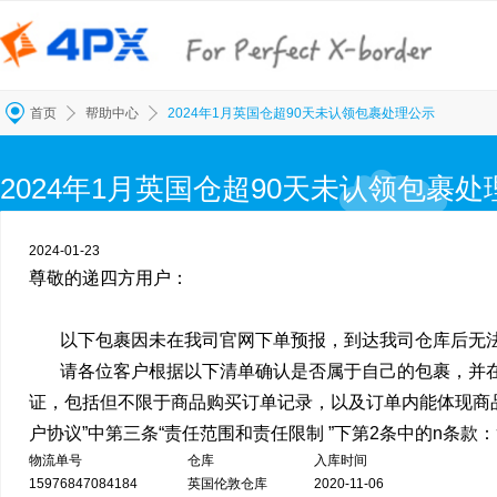
帮助中心
2024年1月英国仓超90天未认领包裹处理公示
首页
2024年1月英国仓超90天未认领包裹处
2024-01-23
尊敬的递四方用户：
以下包裹因未在我司官网下单预报，到达我司仓库后无法识
请各位客户根据以下清单确认是否属于自己的包裹，并在自
证，包括但不限于商品购买订单记录，以及订单内能体现商
户协议”中第三条“责任范围和责任限制 ”下第2条中的n条
物流单号
仓库
入库时间
15976847084184
英国伦敦仓库
2020-11-06